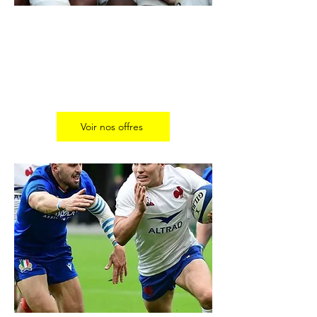
ANGLETERRE / FRANCE
Du samedi 13 au
lundi 15 février 2027
Séjour 3 jours - 2 nuits
Voir nos offres