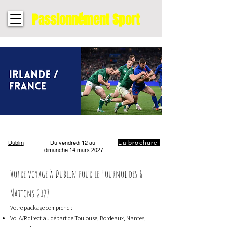
Passionnément Sport
La brochure
Dublin
Du vendredi 12 au
dimanche 14 mars 2027
Votre voyage à Dublin pour le Tournoi des 6
Nations
2027
Votre package comprend :
Vol A/R direct au départ de Toulouse, Bordeaux, Nantes,