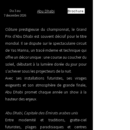
Du 3 au
Abu Dhabi
Brochure
7 decembre 2026
Clôture prestigieuse du championnat, le Grand
Prix d’Abu Dhabi est souvent décisif pour le titre
mondial. Il se dispute sur le spectaculaire circuit
de Yas Marina, un tracé mderne et technique qui
offre un décor unique : une course au coucher du
soleil, débutant à la lumière dorée du jour pour
s'achever sous les projecteurs de la nuit.
Avec ses installations futuristes, ses virages
exigeants et son atmosphère de grande finale,
Abu Dhabi promet chaque année un show à la
hauteur des enjeux.
Abu Dhabi, Capitale des Émirats arabes unis
Entre modernité et traditions, gratte-ciel
futuristes, plages paradisiaques et centres